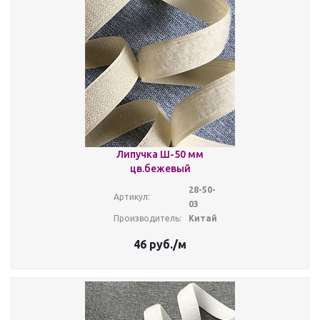
Липучка Ш-50 мм
цв.бежевый
28-50-
Артикул:
03
Производитель:
Китай
46
руб.
/м