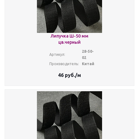
Липучка Ш-50 мм
цв.черный
28-50-
Артикул:
02
Производитель:
Китай
46
руб.
/м