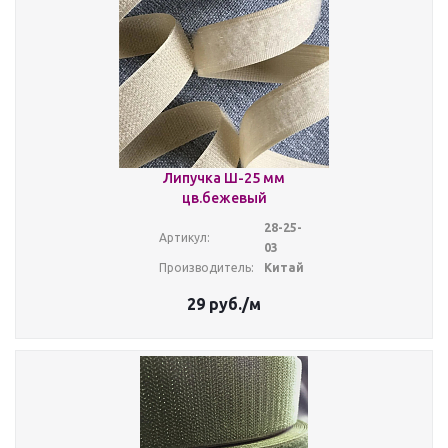
Липучка Ш-25 мм
цв.бежевый
28-25-
Артикул:
03
Производитель:
Китай
29
руб.
/м