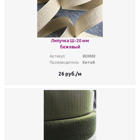
Липучка Ш-20 мм
бежевый
Артикул:
820063
Производитель:
Китай
26
руб.
/м