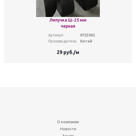
Липучка Ш-25 мм
черная
Артикул:
8725002
Производитель:
Китай
29
руб.
/м
О компании
Новости
Акции