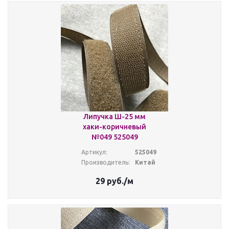
Липучка Ш-25 мм
хаки-коричневый
№049 525049
Артикул:
525049
Производитель:
Китай
29
руб.
/м