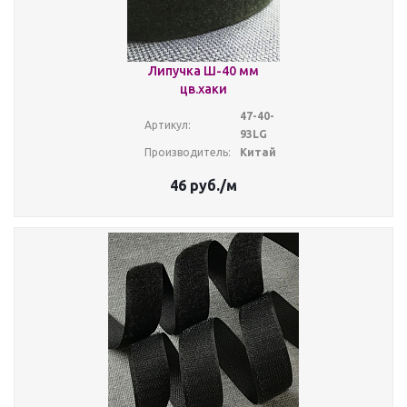
Липучка Ш-40 мм
цв.хаки
47-40-
Артикул:
93LG
Производитель:
Китай
46
руб.
/м