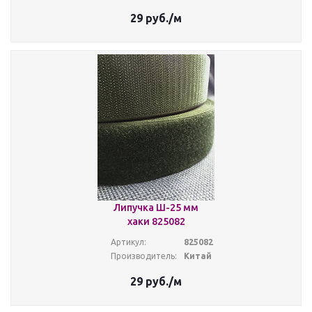
29
руб.
/м
Липучка Ш-25 мм
хаки 825082
Артикул:
825082
Производитель:
Китай
29
руб.
/м