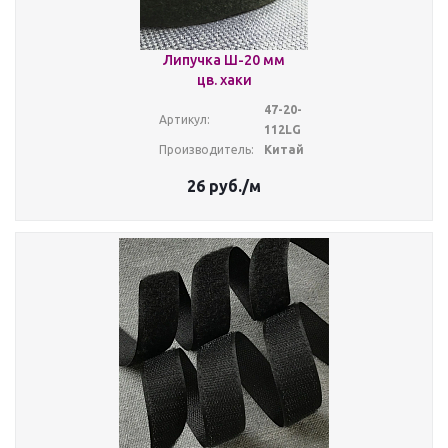
Липучка Ш-20 мм
цв. хаки
47-20-
Артикул:
112LG
Производитель:
Китай
26
руб.
/м