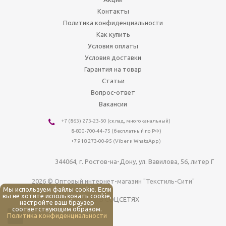
Контакты
Политика конфиденциальности
Как купить
Условия оплаты
Условия доставки
Гарантия на товар
Статьи
Вопрос-ответ
Вакансии
+7 (863) 273-23-50
(склад, многоканальный)
8-800-700-44-75
(бесплатный по РФ)
+7 918 273-00-95 (Viber и WhatsApp)
344064
, г.
Ростов-на-Дону
,
ул. Вавилова, 56, литер Г
2026 © Оптовый интернет-магазин "Текстиль-Сити"
Мы используем файлы cookie. Если
вы не хотите использовать cookie,
МЫ В СОЦСЕТЯХ
настройте ваш браузер
соответствующим образом.
Политика конфиденциальности