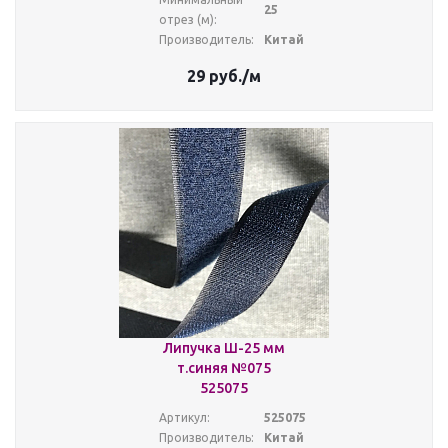
25
отрез (м):
Производитель:
Китай
29
руб.
/м
Липучка Ш-25 мм
т.синяя №075
525075
Артикул:
525075
Производитель:
Китай