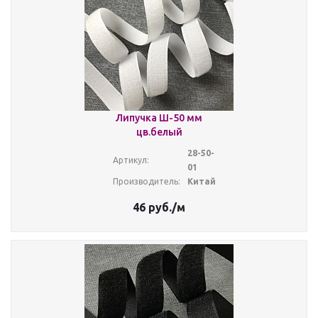
Липучка Ш-50 мм
цв.белый
28-50-
Артикул:
01
Производитель:
Китай
46
руб.
/м