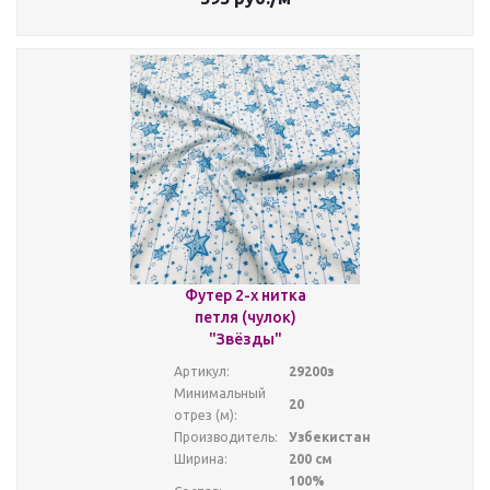
Футер 2-х нитка
петля (чулок)
"Звёзды"
Артикул:
29200з
Минимальный
20
отрез (м):
Производитель:
Узбекистан
Ширина:
200 см
100%