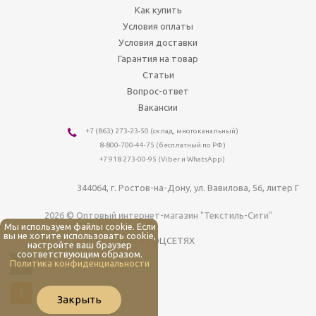
Как купить
Условия оплаты
Условия доставки
Гарантия на товар
Статьи
Вопрос-ответ
Вакансии
+7 (863) 273-23-50
(склад, многоканальный)
8-800-700-44-75
(бесплатный по РФ)
+7 918 273-00-95 (Viber и WhatsApp)
344064
, г.
Ростов-на-Дону
,
ул. Вавилова, 56, литер Г
2026 © Оптовый интернет-магазин "Текстиль-Сити"
Мы используем файлы cookie. Если
вы не хотите использовать cookie,
МЫ В СОЦСЕТЯХ
настройте ваш браузер
соответствующим образом.
Политика конфиденциальности
Закрыть