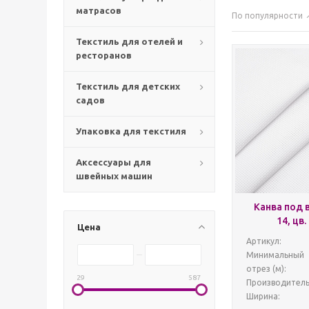
матрасов
По популярности
Текстиль для отелей и
ресторанов
Текстиль для детских
садов
Упаковка для текстиля
Аксессуары для
швейных машин
Канва под
14, цв
Цена
Артикул:
Минимальный
отрез (м):
29
587
Производитель
Ширина: