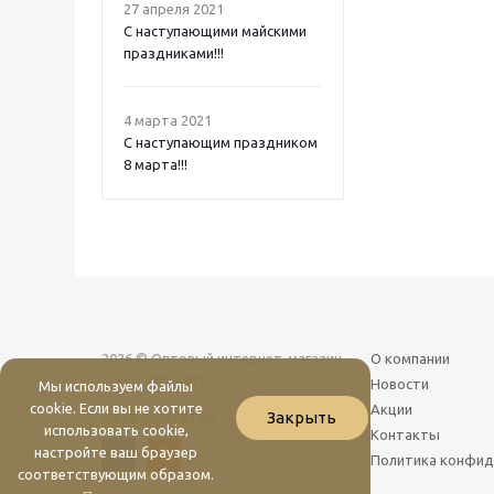
27 апреля 2021
C наступающими майскими
праздниками!!!
4 марта 2021
C наступающим праздником
8 марта!!!
2026 © Оптовый интернет-магазин
О компании
"Текстиль-Сити"
Новости
Мы используем файлы
cookie. Если вы не хотите
Акции
Закрыть
МЫ В СОЦСЕТЯХ
использовать cookie,
Контакты
настройте ваш браузер
Политика конфид
соответствующим образом.