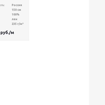
ль:
Россия
150 см
100%
лен
235 г/м²
руб.
/м