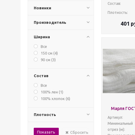
Состав:
Новинки
Плотность:
Производитель
401
р
Ширина
Все
150 см (
4
)
90 см (
3
)
Состав
Все
100% лен (
1
)
100% хлопок (
6
)
Марля ГОСТ,
Плотность
Артикул:
Минимальный
отрез (м):
Сбросить