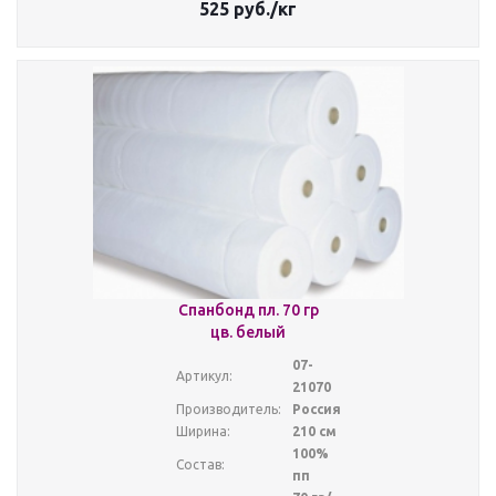
525
руб.
/кг
Спанбонд пл. 70 гр
цв. белый
07-
Артикул:
21070
Производитель:
Россия
Ширина:
210 см
100%
Состав:
пп