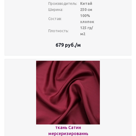
Производитель:
Китай
Ширина:
250 см
100%
Состав:
хлопок
125 гр/
Плотность:
м2
679
руб.
/м
ткань Сатин
мерсеризированный