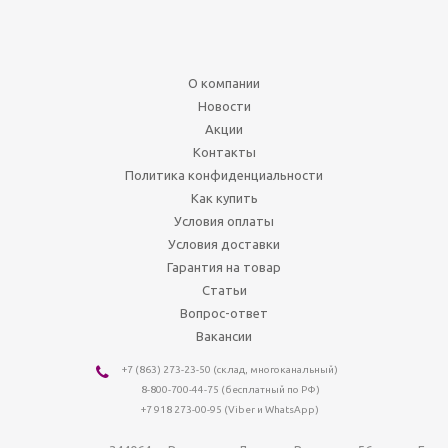
О компании
Новости
Акции
Контакты
Политика конфиденциальности
Как купить
Условия оплаты
Условия доставки
Гарантия на товар
Статьи
Вопрос-ответ
Вакансии
+7 (863) 273-23-50
(склад, многоканальный)
8-800-700-44-75
(бесплатный по РФ)
+7 918 273-00-95 (Viber и WhatsApp)