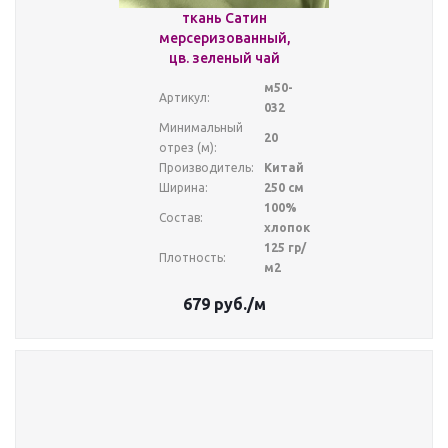
ткань Сатин
мерсеризованный,
цв. зеленый чай
м50-
Артикул:
032
Минимальный
20
отрез (м):
Производитель:
Китай
Ширина:
250 см
100%
Состав:
хлопок
125 гр/
Плотность:
м2
679
руб.
/м