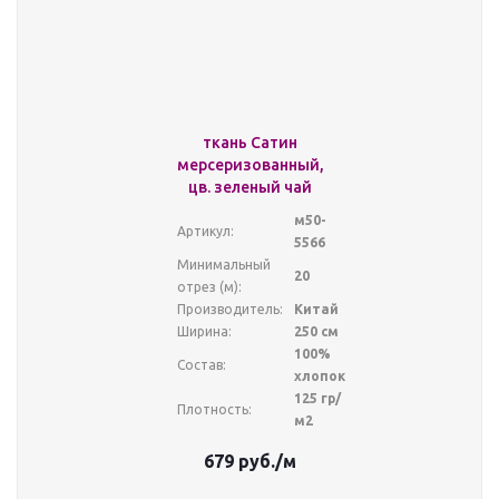
ткань Сатин
мерсеризованный,
цв. зеленый чай
м50-
Артикул:
5566
Минимальный
20
отрез (м):
Производитель:
Китай
Ширина:
250 см
100%
Состав:
хлопок
125 гр/
Плотность:
м2
679
руб.
/м