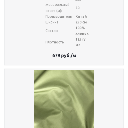
Минимальный
20
отрез (м):
Производитель:
Китай
Ширина:
250 см
100%
Состав:
хлопок
125 г/
Плотность:
м2
679
руб.
/м