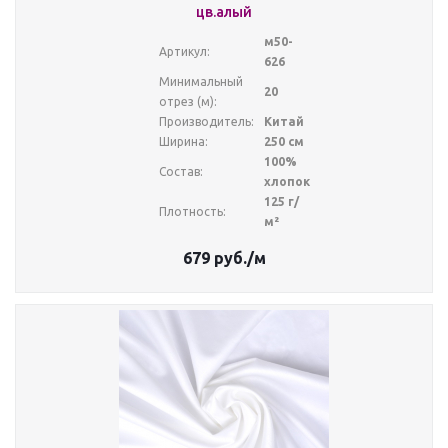
цв.алый
м50-
Артикул:
626
Минимальный
20
отрез (м):
Производитель:
Китай
Ширина:
250 см
100%
Состав:
хлопок
125 г/
Плотность:
м²
679
руб.
/м