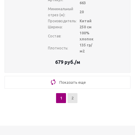
663
Минимальный
20
отрез (м):
Производитель:
Китай
Ширина:
250 см
100%
Состав:
хлопок
135 гр/
Плотность:
м2
679
руб.
/м
Показать еще
1
2