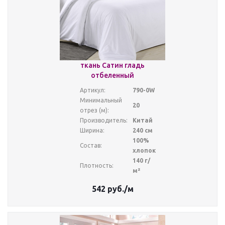
ткань Сатин гладь
отбеленный
Артикул:
790-0W
Минимальный
20
отрез (м):
Производитель:
Китай
Ширина:
240 см
100%
Состав:
хлопок
140 г/
Плотность:
м²
542
руб.
/м