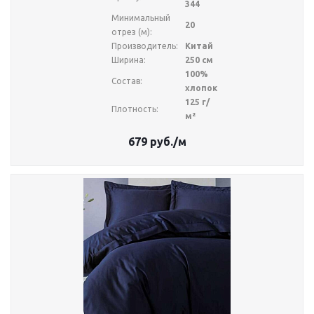
344
Минимальный
20
отрез (м):
Производитель:
Китай
Ширина:
250 см
100%
Состав:
хлопок
125 г/
Плотность:
м²
679
руб.
/м