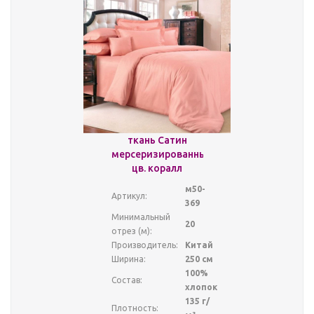
ткань Сатин
мерсеризированный
цв. коралл
м50-
Артикул:
369
Минимальный
20
отрез (м):
Производитель:
Китай
Ширина:
250 см
100%
Состав:
хлопок
135 г/
Плотность: