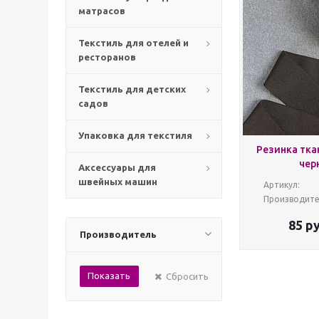
матрасов
Текстиль для отелей и
ресторанов
Текстиль для детских
садов
Упаковка для текстиля
Резинка тка
чер
Аксессуары для
швейных машин
Артикул:
Производите
85
ру
Производитель
Сбросить