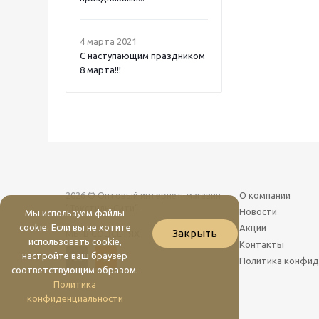
4 марта 2021
C наступающим праздником
8 марта!!!
2026 © Оптовый интернет-магазин
О компании
"Текстиль-Сити"
Новости
Мы используем файлы
cookie. Если вы не хотите
Акции
Закрыть
МЫ В СОЦСЕТЯХ
использовать cookie,
Контакты
настройте ваш браузер
Политика конфид
соответствующим образом.
Политика
конфиденциальности