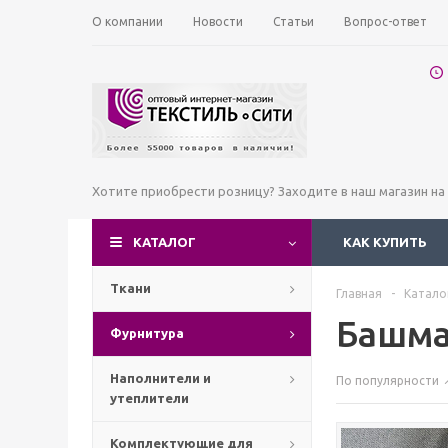
О компании
Новости
Статьи
Вопрос-ответ
Хотите приобрести розницу? Заходите в наш магазин н
КАТАЛОГ
КАК КУПИТЬ
Ткани
Главная
-
Катало
Башма
Фурнитура
Наполнители и
По популярности
утеплители
Комплектующие для