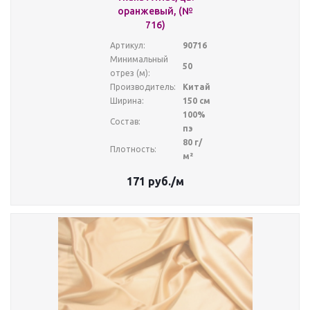
оранжевый, (№
716)
Артикул:
90716
Минимальный
50
отрез (м):
Производитель:
Китай
Ширина:
150 см
100%
Состав:
пэ
80 г/
Плотность:
м²
171
руб.
/м