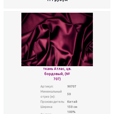
ткань Атлас, цв.
бордовый, (№
707)
Артикул:
90707
Минимальный
50
отрез (м):
Производитель:
Китай
Ширина:
150 см
100%