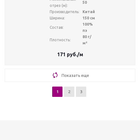
50
отрез (м):
Производитель:
Китай
Ширина:
150 см
100%
Состав:
пэ
80 г/
Плотность:
м²
171
руб.
/м
Показать еще
1
2
3