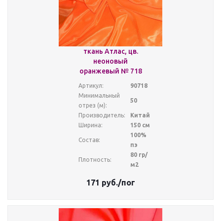
ткань Атлас, цв.
неоновый
оранжевый № 718
Артикул:
90718
Минимальный
50
отрез (м):
Производитель:
Китай
Ширина:
150 см
100%
Состав:
пэ
80 гр/
Плотность:
м2
171
руб.
/пог