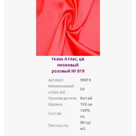
ткань Атлас, цв.
неоновый
розовый № 819
Артикул:
90819
Минимальный
50
отрез (м):
Производитель:
Китай
Ширина:
150 см
100%
Состав:
пэ
80 гр/
Плотность:
м2