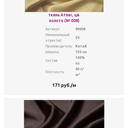
ткань Атлас, цв.
золото (№ 008)
Артикул:
90008
Минимальный
50
отрез (м):
Производитель:
Китай
Ширина:
150 см
100%
Состав:
пэ
80 г/
Плотность:
м²
171
руб.
/м