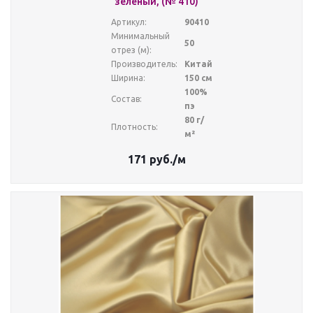
зеленый, (№ 410)
Артикул:
90410
Минимальный
50
отрез (м):
Производитель:
Китай
Ширина:
150 см
100%
Состав:
пэ
80 г/
Плотность:
м²
171
руб.
/м