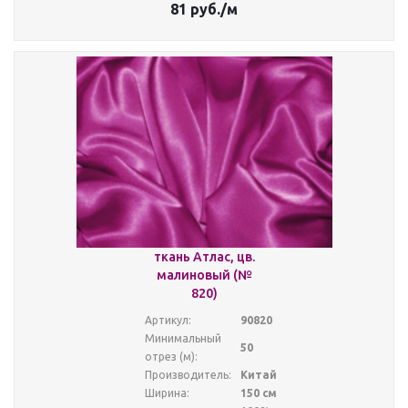
81
руб.
/м
ткань Атлас, цв.
малиновый (№
820)
Артикул:
90820
Минимальный
50
отрез (м):
Производитель:
Китай
Ширина:
150 см