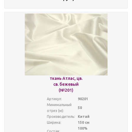
ткань Атлас, цв.
св. бежевый
(№201)
Артикул:
90201
Минимальный
50
отрез (м):
Производитель:
Китай
Ширина:
150 см
100%
Состав: