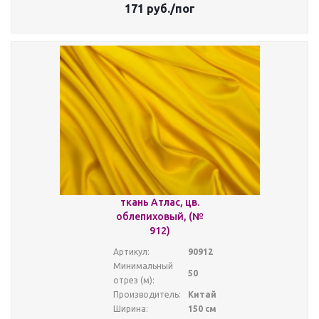
171
руб.
/пог
ткань Атлас, цв.
облепиховый, (№
912)
Артикул:
90912
Минимальный
50
отрез (м):
Производитель:
Китай
Ширина:
150 см