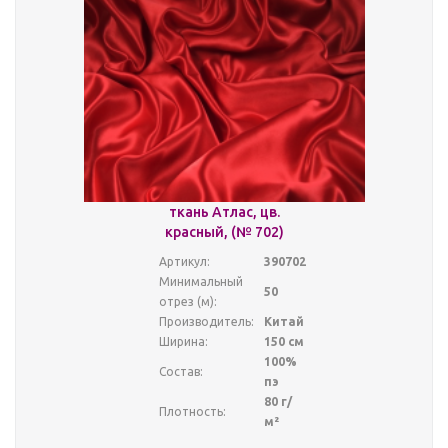
ткань Атлас, цв.
красный, (№ 702)
Артикул:
390702
Минимальный
50
отрез (м):
Производитель:
Китай
Ширина:
150 см
100%
Состав:
пэ
80 г/
Плотность:
м²