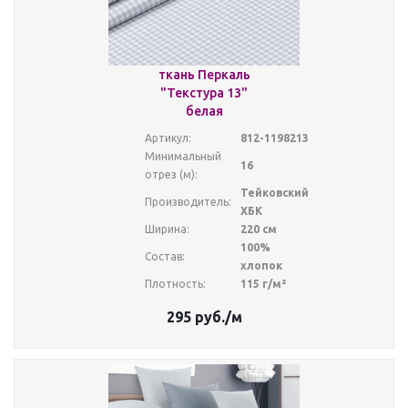
ткань Перкаль
"Текстура 13"
белая
Артикул:
812-1198213
Минимальный
16
отрез (м):
Тейковский
Производитель:
ХБК
Ширина:
220 см
100%
Состав:
хлопок
Плотность:
115 г/м²
295
руб.
/м