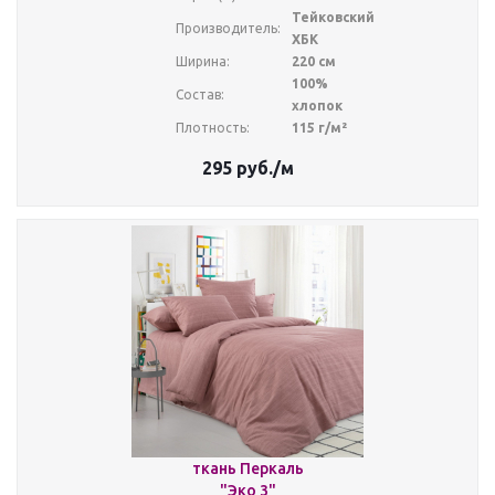
Тейковский
Производитель:
ХБК
Ширина:
220 см
100%
Состав:
хлопок
Плотность:
115 г/м²
295
руб.
/м
ткань Перкаль
"Эко 3"