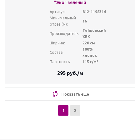
"Эко" зеленый
Артикул:
812-1198314
Минимальный
16
отрез (м):
Тейковский
Производитель:
ХБК
Ширина:
220 см
100%
Состав:
хлопок
Плотность:
115 г/м²
295
руб.
/м
Показать еще
1
2