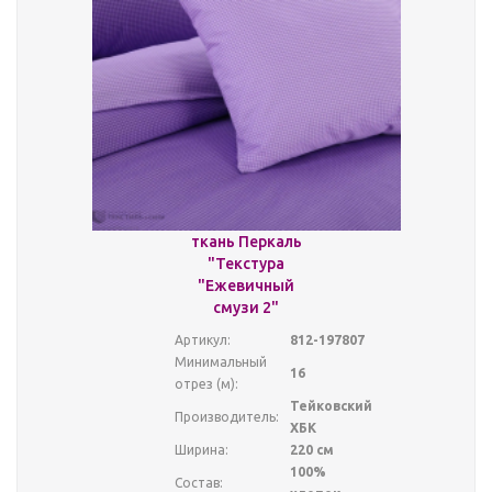
ткань Перкаль
"Текстура
"Ежевичный
смузи 2"
Артикул:
812-197807
Минимальный
16
отрез (м):
Тейковский
Производитель:
ХБК
Ширина:
220 см
100%
Состав: