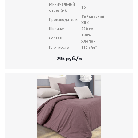
Минимальный
16
отрез (м):
Тейковский
Производитель:
ХБК
Ширина:
220 см
100%
Состав:
хлопок
Плотность:
115 г/м²
295
руб.
/м