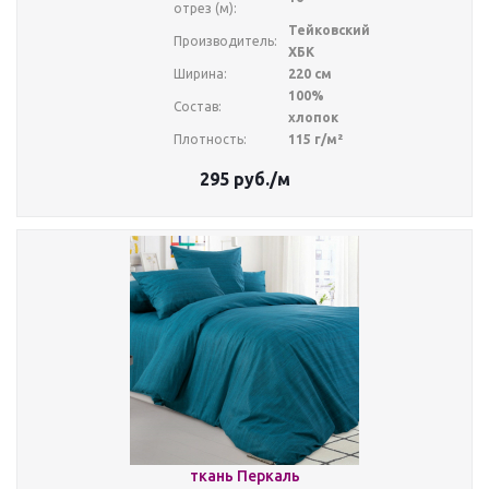
отрез (м):
Тейковский
Производитель:
ХБК
Ширина:
220 см
100%
Состав:
хлопок
Плотность:
115 г/м²
295
руб.
/м
ткань Перкаль