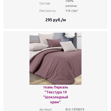
100%
Состав:
хлопок
Плотность:
115 г/м²
295
руб.
/м
ткань Перкаль
"Текстура 19
"Шоколадный
крем"
Артикул:
812-1978019