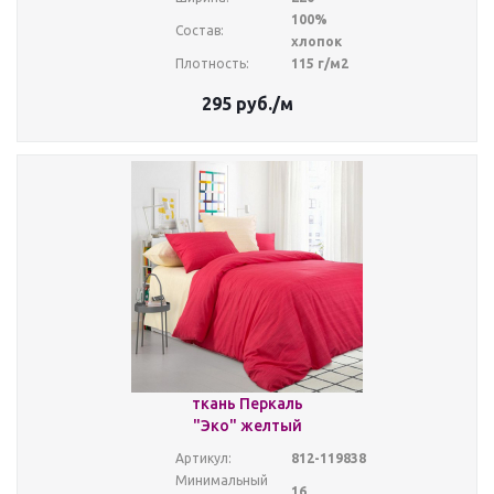
100%
Состав:
хлопок
Плотность:
115 г/м2
295
руб.
/м
ткань Перкаль
"Эко" желтый
Артикул:
812-119838
Минимальный
16