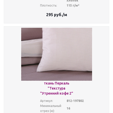
хлопок
Плотность:
115 г/м²
295
руб.
/м
ткань Перкаль
"Текстура
"Утренний кофе 2"
Артикул:
812-197802
Минимальный
16
отрез (м):