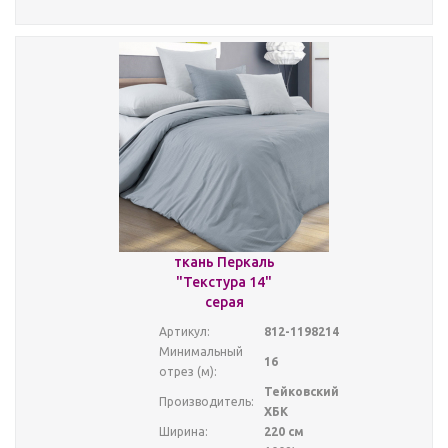
ткань Перкаль
"Текстура 14"
серая
Артикул:
812-1198214
Минимальный
16
отрез (м):
Тейковский
Производитель:
ХБК
Ширина:
220 см