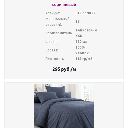
коричневый
Артикул:
812-119833
Минимальный
16
отрез (м):
Тейковский
Производитель:
ХБК
Ширина:
220 см
100%
Состав:
хлопок
Плотность:
115 гр/м2
295
руб.
/м