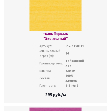
ткань Перкаль
"Эко желтый"
Артикул:
812-1198311
Минимальный
16
отрез (м):
Тейковский
Производитель:
ХБК
Ширина:
220 см
100%
Состав:
хлопок
Плотность:
115 г/м2
295
руб.
/м