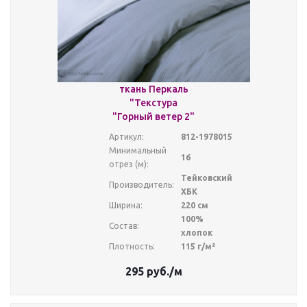
ткань Перкаль
"Текстура
"Горный ветер 2"
Артикул:
812-1978015
Минимальный
16
отрез (м):
Тейковский
Производитель:
ХБК
Ширина:
220 см
100%
Состав:
хлопок
Плотность:
115 г/м²
295
руб.
/м