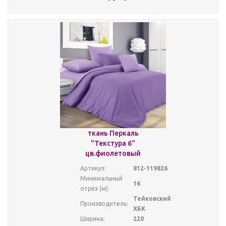
ткань Перкаль
"Текстура 6"
цв.фиолетовый
Артикул:
812-119826
Минимальный
16
отрез (м):
Тейковский
Производитель:
ХБК
Ширина:
220