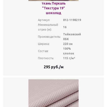
ткань Перкаль
"Текстура 19"
шоколад
Артикул:
812-1198219
Минимальный
16
отрез (м):
Тейковский
Производитель:
ХБК
Ширина:
220 см
100%
Состав:
хлопок
Плотность:
115 г/м²
295
руб.
/м