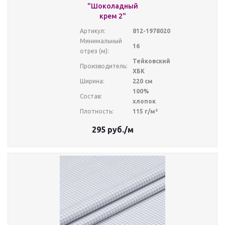
"Шоколадный
крем 2"
Артикул:
812-1978020
Минимальный
16
отрез (м):
Тейковский
Производитель:
ХБК
Ширина:
220 см
100%
Состав:
хлопок
Плотность:
115 г/м²
295
руб.
/м