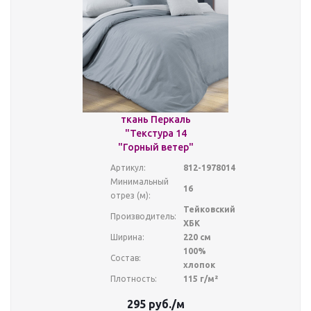
ткань Перкаль
"Текстура 14
"Горный ветер"
Артикул:
812-1978014
Минимальный
16
отрез (м):
Тейковский
Производитель:
ХБК
Ширина:
220 см
100%
Состав:
хлопок
Плотность:
115 г/м²
295
руб.
/м