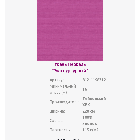
ткань Перкаль
"Эко пурпурный"
Артикул:
812-1198312
Минимальный
16
отрез (м):
Тейковский
Производитель:
ХБК
Ширина:
220 см
100%
Состав:
хлопок
Плотность:
115 г/м2