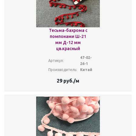
Тесьма-бахрома с
помпонами Ш-21
мм Д-12 мм
цв.красный
47-02-
Артикул:
26-1
Производитель:
Китай
29
руб.
/м