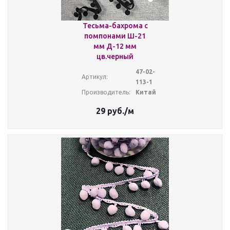
Тесьма-бахрома с
помпонами Ш-21
мм Д-12 мм
цв.черный
47-02-
Артикул:
113-1
Производитель:
Китай
29
руб.
/м