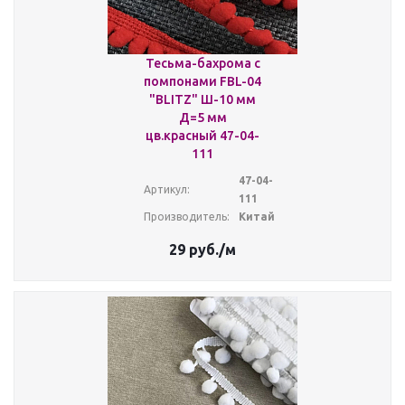
Тесьма-бахрома с
помпонами FBL-04
"BLITZ" Ш-10 мм
Д=5 мм
цв.красный 47-04-
111
47-04-
Артикул:
111
Производитель:
Китай
29
руб.
/м