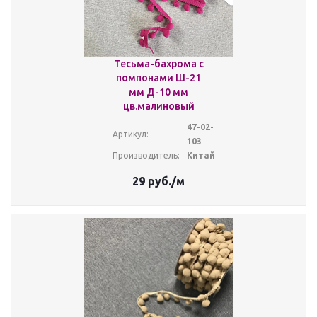
Тесьма-бахрома с
помпонами Ш-21
мм Д-10 мм
цв.малиновый
47-02-
Артикул:
103
Производитель:
Китай
29
руб.
/м