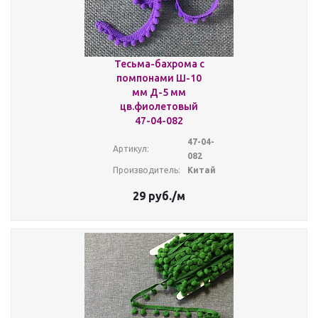
Тесьма-бахрома с
помпонами Ш-10
мм Д-5 мм
цв.фиолетовый
47-04-082
47-04-
Артикул:
082
Производитель:
Китай
29
руб.
/м