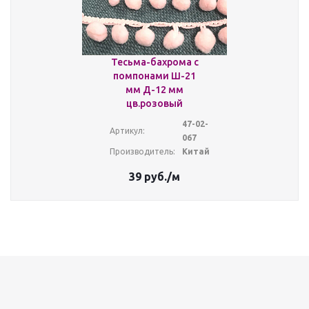
Тесьма-бахрома с
помпонами Ш-21
мм Д-12 мм
цв.розовый
47-02-
Артикул:
067
Производитель:
Китай
39
руб.
/м