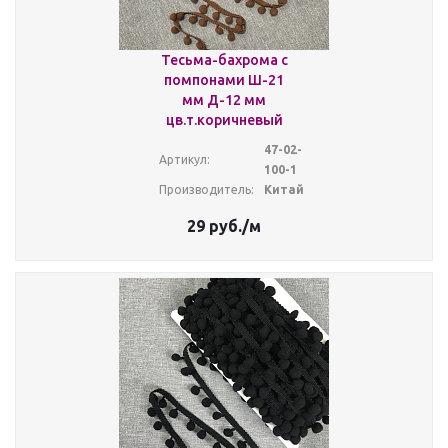
Тесьма-бахрома с
помпонами Ш-21
мм Д-12 мм
цв.т.коричневый
47-02-
Артикул:
100-1
Производитель:
Китай
29
руб.
/м