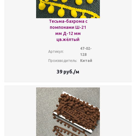
Тесьма-бахрома с
помпонами Ш-21
мм Д-12 мм
цв.жёлтый
47-02-
Артикул:
128
Производитель:
Китай
39
руб.
/м