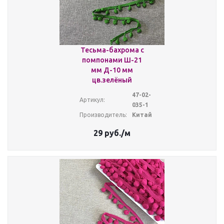
Тесьма-бахрома с
помпонами Ш-21
мм Д-10 мм
цв.зелёный
47-02-
Артикул:
035-1
Производитель:
Китай
29
руб.
/м