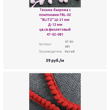
Тесьма-бахрома с
помпонами FBL-02
"BLITZ" Ш-21 мм
Д-12 мм
цв.св.фиолетовый
47-02-081
47-02-
Артикул:
081
Производитель:
Китай
39
руб.
/м