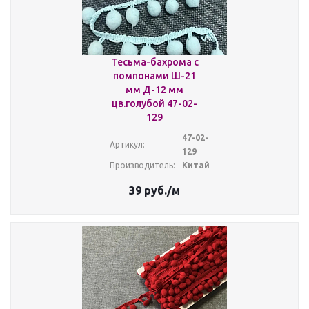
Тесьма-бахрома с
помпонами Ш-21
мм Д-12 мм
цв.голубой 47-02-
129
47-02-
Артикул:
129
Производитель:
Китай
39
руб.
/м