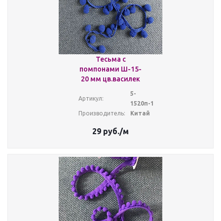
Тесьма с
помпонами Ш-15-
20 мм цв.василек
5-
Артикул:
1520п-1
Производитель:
Китай
29
руб.
/м