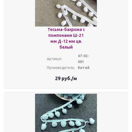
Тесьма-бахрома с
помпонами Ш-21
мм Д-12 мм цв.
белый
47-02-
Артикул:
001
Производитель:
Китай
29
руб.
/м