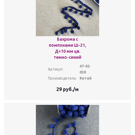
Бахрома с
помпонами Ш-21,
Д=10 мм цв.
темно-синий
47-02-
Артикул:
038
Производитель:
Китай
29
руб.
/м