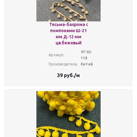
Тесьма-бахрома с
помпонами Ш-21
мм Д-12 мм
цв.бежевый
47-02-
Артикул:
118
Производитель:
Китай
39
руб.
/м