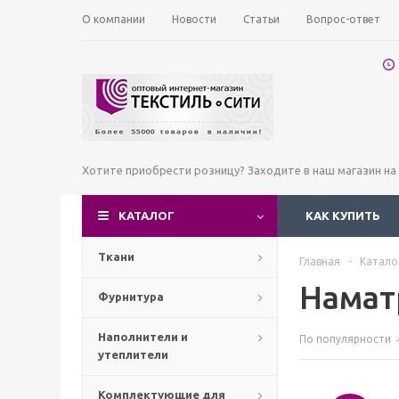
О компании
Новости
Статьи
Вопрос-ответ
Хотите приобрести розницу? Заходите в наш магазин н
КАТАЛОГ
КАК КУПИТЬ
Ткани
Главная
-
Катало
Намат
Фурнитура
Наполнители и
По популярности
утеплители
Комплектующие для