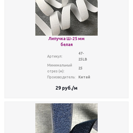
Липучка Ш-25 мм
белая
47-
Артикул:
25LB
Минимальный
25
отрез (м):
Производитель:
Китай
29
руб.
/м