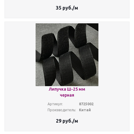
35
руб.
/м
Липучка Ш-25 мм
черная
Артикул:
8725002
Производитель:
Китай
29
руб.
/м