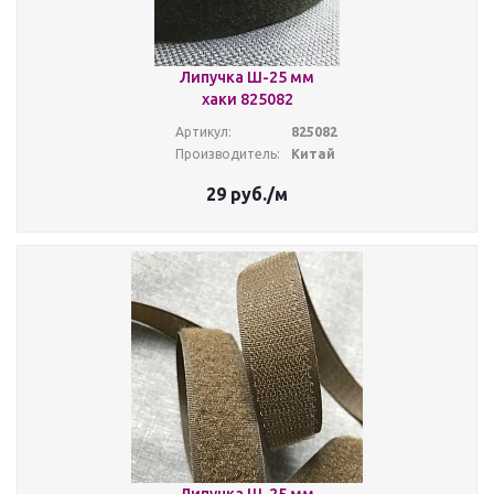
Липучка Ш-25 мм
хаки 825082
Артикул:
825082
Производитель:
Китай
29
руб.
/м