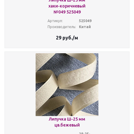
Липучка Ш-25 мм
хаки-коричневый
№049 525049
Артикул:
525049
Производитель:
Китай
29
руб.
/м
Липучка Ш-25 мм
цв.бежевый
28-25-