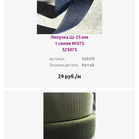
Липучка Ш-25 мм
т.синяя №075
525075
Артикул:
525075
Производитель:
Китай
29
руб.
/м