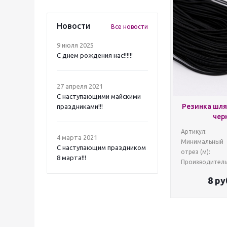
Новости
Все новости
9 июля 2025
С днем рождения нас!!!!!!
27 апреля 2021
C наступающими майскими
Резинка шля
праздниками!!!
чер
Артикул:
4 марта 2021
Минимальный
C наступающим праздником
отрез (м):
8 марта!!!
Производитель
8
ру