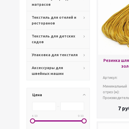
матрасов
Текстиль для отелей и
ресторанов
Текстиль для детских
садов
Упаковка для текстиля
Резинка шля
зол
Аксессуары для
швейных машин
Артикул:
Минимальный
отрез (м):
Цена
Производитель
7
ру
4.50
9.50