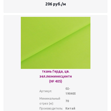
206
руб.
/м
ткань Герда, цв.
зел.люминесцентный
(№ 405)
02-
Артикул:
190405
Минимальный
70
отрез (м):
Производитель:
Китай