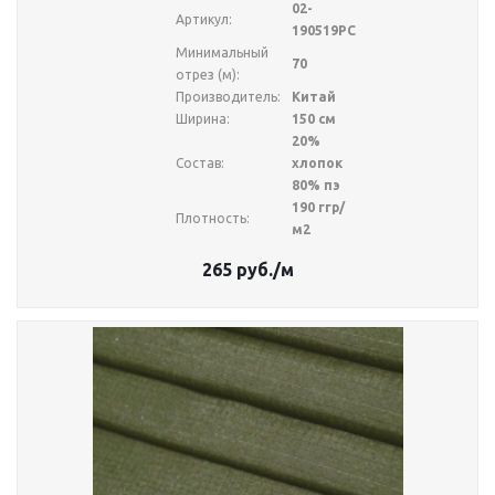
02-
Артикул:
190519РС
Минимальный
70
отрез (м):
Производитель:
Китай
Ширина:
150 см
20%
Состав:
хлопок
80% пэ
190 ггр/
Плотность:
м2
265
руб.
/м