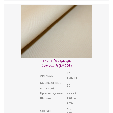
ткань Герда, цв.
бежевый (№ 203)
02-
Артикул:
190203
Минимальный
70
отрез (м):
Производитель:
Китай
Ширина:
150 см
20%
хл,
Состав: