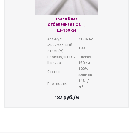
ткань Бязь
отбеленная ГОСТ,
Ш-150 см
Артикул:
6150262
Минимальный
100
отрез (м):
Производитель:
Россия
Ширина:
150 см
100%
Состав:
хлопок
142 г/
Плотность:
м²
182
руб.
/м