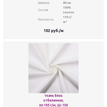
Ширина:
80 см
100%
Состав:
хлопок
110 г/
Плотность:
м²
102
руб.
/м
ткань Бязь
отбеленная,
пл.105 г/м, Ш-150