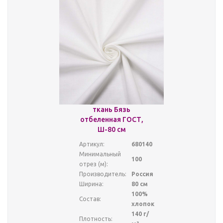
ткань Бязь
отбеленная ГОСТ,
Ш-80 см
Артикул:
680140
Минимальный
100
отрез (м):
Производитель:
Россия
Ширина:
80 см
100%
Состав:
хлопок
140 г/
Плотность: