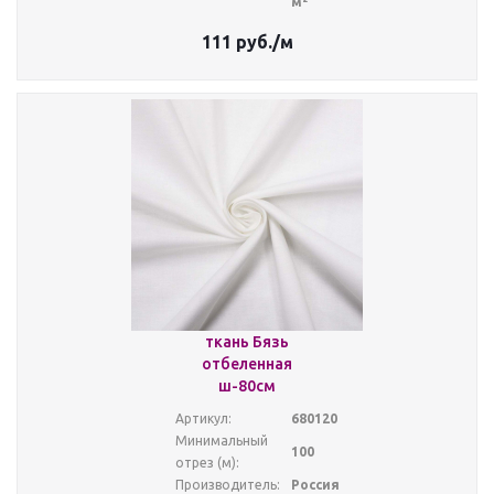
м²
111
руб.
/м
ткань Бязь
отбеленная
ш-80см
Артикул:
680120
Минимальный
100
отрез (м):
Производитель:
Россия