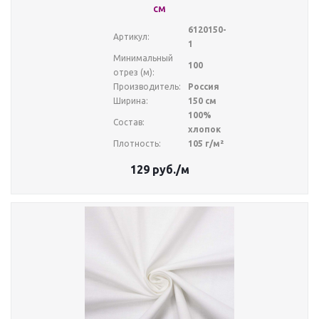
см
6120150-
Артикул:
1
Минимальный
100
отрез (м):
Производитель:
Россия
Ширина:
150 см
100%
Состав:
хлопок
Плотность:
105 г/м²
129
руб.
/м