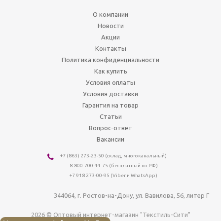
О компании
Новости
Акции
Контакты
Политика конфиденциальности
Как купить
Условия оплаты
Условия доставки
Гарантия на товар
Статьи
Вопрос-ответ
Вакансии
+7 (863) 273-23-50
(склад, многоканальный)
8-800-700-44-75
(бесплатный по РФ)
+7 918 273-00-95 (Viber и WhatsApp)
344064
, г.
Ростов-на-Дону
,
ул. Вавилова, 56, литер Г
2026 © Оптовый интернет-магазин "Текстиль-Сити"