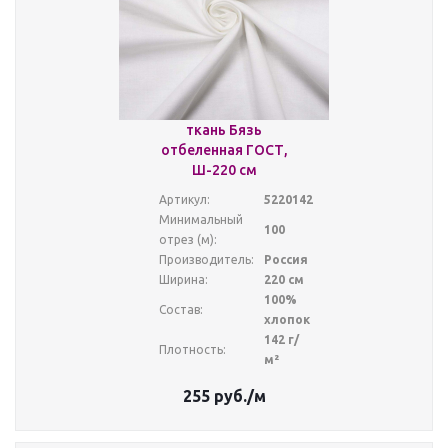
ткань Бязь
отбеленная ГОСТ,
Ш-220 см
Артикул:
5220142
Минимальный
100
отрез (м):
Производитель:
Россия
Ширина:
220 см
100%
Состав:
хлопок
142 г/
Плотность:
м²
255
руб.
/м